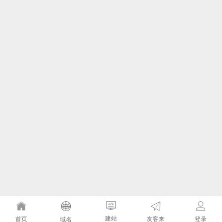
建站
友客来
首页
登录
域名