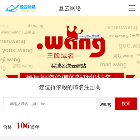
鑫云网络
您值得依赖的域名注册商
.wang
106
价格：
/首年