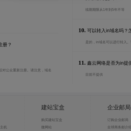
续期期限从1年到5年不等
10.
可以转入in域名吗？
是的，in域名可以进行转入
注册？
11.
鑫云网络是否为in提供
后对公众重新注册。请注意，域名
目前不提供
建站宝盒
企业邮局
购买建站宝盒
订购企业邮局
主机
微网站
全球商务邮介