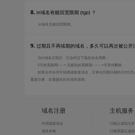
8.
in域名有赎回宽限期 (rgp) ？
.in域名无赎回宽限期。
9.
过期且不再续期的域名，多久可以再次被公开
当in域名过期后，它会经过下面的生命周期：
5天的宽限期-----> 无赎回的宽限期------- >无等待删除
如果合作伙伴不续期或恢复域名，它将在到期日期的大约5天
重新注册，应遵循先到先得的原则。
域名注册
主机服务
中国国家域名
订购云虚拟主机
域名价格
订购美国云虚拟