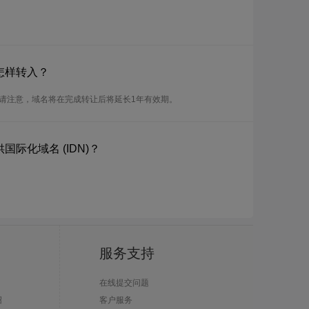
怎样转入？
。请注意，域名将在完成转让后将延长1年有效期。
国际化域名 (IDN)？
服务支持
在线提交问题
绍
客户服务