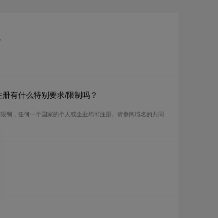
？
？注册有什么特别要求/限制吗？
任何限制，任何一个国家的个人或企业均可注册。请参阅域名的共同