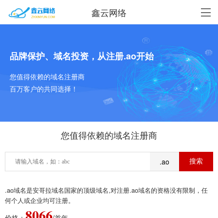
鑫云网络
品牌保护、域名投资，从注册.ao开始
您值得依赖的域名注册商
百万客户的共同选择！
您值得依赖的域名注册商
.ao
.ao域名是安哥拉域名国家的顶级域名,对注册.ao域名的资格没有限制，任
何个人或企业均可注册。
8066
价格：
/首年