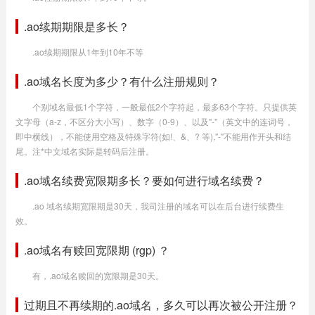
.ao续期期限是多长？
.ao续期期限从1年到10年不等
.ao域名长度为多少？有什么注册规则？
个别域名最低1个字符，一般最低2个字符起，最多63个字符。只提供英
文字母（a-z，不区分大小写）、数字（0-9）、以及"-"（英文中的连词号，
即中横线），不能使用空格及特殊字符(如!、&、? 等),"-"不能用作开头和结
尾。注*中文域名实际是转码后注册。
.ao域名续费宽限期多长？要如何进行域名续费？
.ao 域名续期宽限期是30天，我司注册的域名可以在后台进行续费生
效。
.ao域名有赎回宽限期 (rgp) ？
有，.ao域名赎回的宽限期是30天。
过期且不再续期的.ao域名，多久可以再次被公开注册？