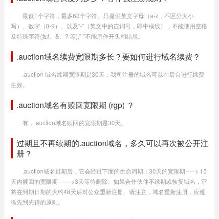
最低1个字符，最多63个字符。只提供英文字母（a-z，不区分大小
写）、数字（0-9）、以及"-"（英文中的连词号，即中横线），不能使用空格
及特殊字符(如!、&、? 等),"-"不能用作开头和结尾。
.auction域名续费宽限期多长？要如何进行域名续费？
.auction 域名续期宽限期是30天，我司注册的域名可以在后台进行续费
生效。
.auction域名有赎回宽限期 (rgp) ？
有，.auction域名赎回的宽限期是30天。
过期且不再续期的.auction域名，多久可以再次被公开注
册？
.auction域名过期后，它会经过下面的生命周期：30天的宽限期-----> 15
天内赎回的宽限期------->3天等待删除。如果合作伙伴不续期或恢复域名，它
将在到期日期的大约48天后对公众重新注册。请注意，域名重新注册，应遵
循先到先得的原则。