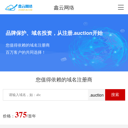
鑫云网络
品牌保护、域名投资，从注册.auction开始
您值得依赖的域名注册商
百万客户的共同选择！
您值得依赖的域名注册商
.auction
375
价格：
/首年