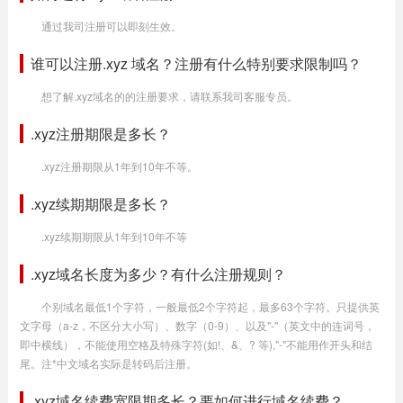
通过我司注册可以即刻生效。
谁可以注册.xyz 域名？注册有什么特别要求限制吗？
想了解.xyz域名的的注册要求，请联系我司客服专员。
.xyz注册期限是多长？
.xyz注册期限从1年到10年不等。
.xyz续期期限是多长？
.xyz续期期限从1年到10年不等
.xyz域名长度为多少？有什么注册规则？
个别域名最低1个字符，一般最低2个字符起，最多63个字符。只提供英
文字母（a-z，不区分大小写）、数字（0-9）、以及"-"（英文中的连词号，
即中横线），不能使用空格及特殊字符(如!、&、? 等),"-"不能用作开头和结
尾。注*中文域名实际是转码后注册。
.xyz域名续费宽限期多长？要如何进行域名续费？