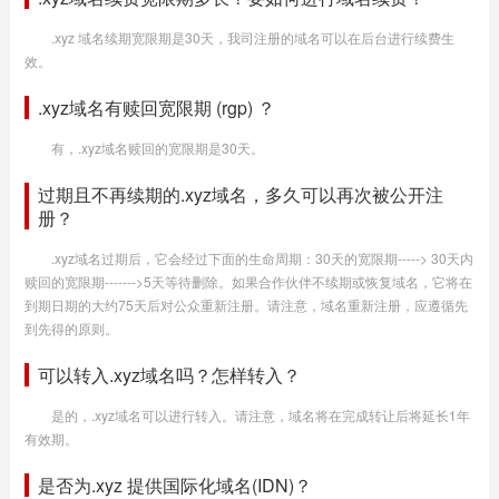
.xyz 域名续期宽限期是30天，我司注册的域名可以在后台进行续费生
效。
.xyz域名有赎回宽限期 (rgp) ？
有，.xyz域名赎回的宽限期是30天。
过期且不再续期的.xyz域名，多久可以再次被公开注
册？
.xyz域名过期后，它会经过下面的生命周期：30天的宽限期-----> 30天内
赎回的宽限期------->5天等待删除。如果合作伙伴不续期或恢复域名，它将在
到期日期的大约75天后对公众重新注册。请注意，域名重新注册，应遵循先
到先得的原则。
可以转入.xyz域名吗？怎样转入？
是的，.xyz域名可以进行转入。请注意，域名将在完成转让后将延长1年
有效期。
是否为.xyz 提供国际化域名(IDN)？