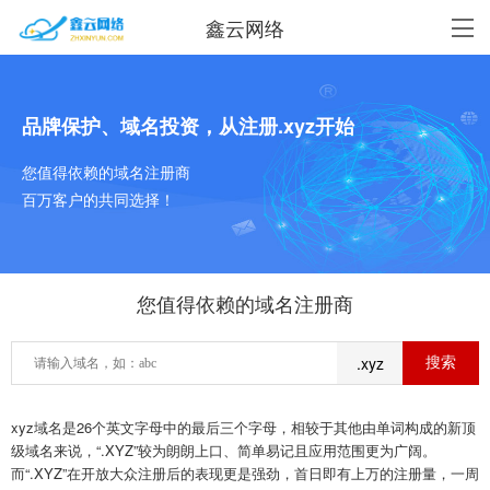
鑫云网络
品牌保护、域名投资，从注册.xyz开始
您值得依赖的域名注册商
百万客户的共同选择！
您值得依赖的域名注册商
.xyz
xyz域名是26个英文字母中的最后三个字母，相较于其他由单词构成的新顶
级域名来说，“.XYZ”较为朗朗上口、简单易记且应用范围更为广阔。
而“.XYZ”在开放大众注册后的表现更是强劲，首日即有上万的注册量，一周