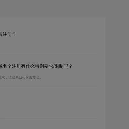
域名注册？
rat域名？注册有什么特别要求/限制吗？
注册要求，请联系我司客服专员。