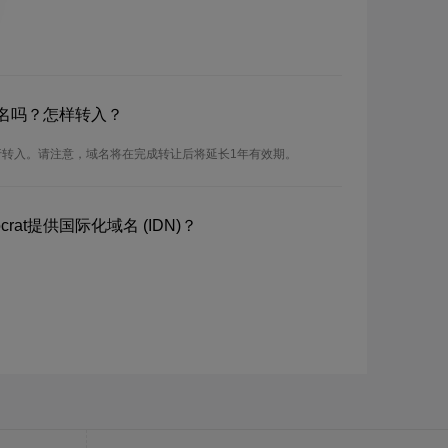
t域名吗？怎样转入？
以进行转入。请注意，域名将在完成转让后将延长1年有效期。
rat提供国际化域名 (IDN)？