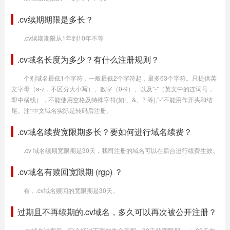
.cv续期期限是多长？
.cv续期期限从1年到10年不等
.cv域名长度为多少？有什么注册规则？
个别域名最低1个字符，一般最低2个字符起，最多63个字符。只提供英
文字母（a-z，不区分大小写）、数字（0-9）、以及"-"（英文中的连词号，
即中横线），不能使用空格及特殊字符(如!、&、? 等),"-"不能用作开头和结
尾。注*中文域名实际是转码后注册。
.cv域名续费宽限期多长？要如何进行域名续费？
.cv 域名续期宽限期是30天，我司注册的域名可以在后台进行续费生效。
.cv域名有赎回宽限期 (rgp) ？
有，.cv域名赎回的宽限期是30天。
过期且不再续期的.cv域名，多久可以再次被公开注册？