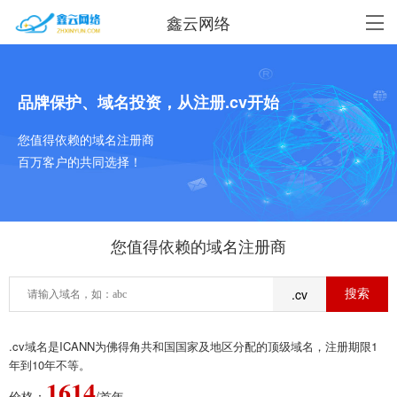
鑫云网络
品牌保护、域名投资，从注册.cv开始
您值得依赖的域名注册商
百万客户的共同选择！
您值得依赖的域名注册商
.cv
.cv域名是ICANN为佛得角共和国国家及地区分配的顶级域名，注册期限1
年到10年不等。
1614
价格：
/首年