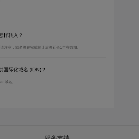
怎样转入？
。请注意，域名将在完成转让后将延长1年有效期。
国际化域名 (IDN)？
Nae域名。
服务支持