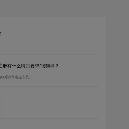
？
？注册有什么特别要求/限制吗？
请联系我司客服专员。