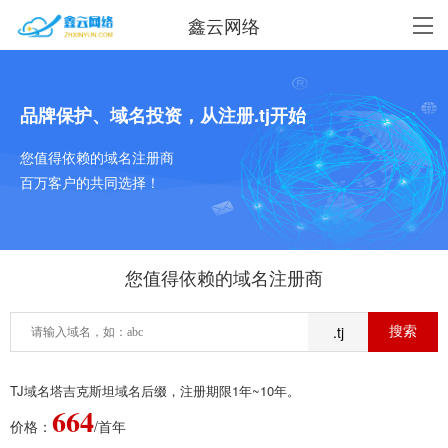
鑫云网络
品牌保护、域名投资，从注册.tj开始
您值得依赖的域名注册商
百万客户的共同选择！
您值得依赖的域名注册商
.tj
TJ域名塔吉克斯坦域名后缀，注册期限1年~10年。
664
价格：
/首年