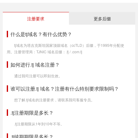
注册要求
更多后缀
什么是tj域名？有什么优势？
tj域名为塔吉克斯坦国家顶级域名（ccTLD）后缀，于1995年分配使
用。注册管理局：TJNIC 域名后缀：.tj / .com.tj
如何进行.tj 域名注册？
通过我司注册可以即刻生效。
谁可以注册.tj 域名？注册有什么特别要求限制吗？
想了解.tj域名的注册要求，请联系我司客服专员。
.tj注册期限是多长？
.tj注册期限从1年到10年不等。
.tj续期期限是多长？