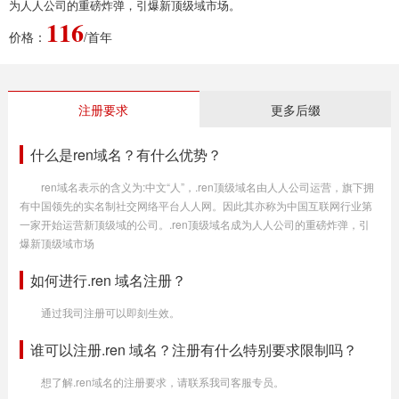
为人人公司的重磅炸弹，引爆新顶级域市场。
116
价格：
/首年
注册要求
更多后缀
什么是ren域名？有什么优势？
ren域名表示的含义为:中文“人”，.ren顶级域名由人人公司运营，旗下拥
有中国领先的实名制社交网络平台人人网。因此其亦称为中国互联网行业第
一家开始运营新顶级域的公司。.ren顶级域名成为人人公司的重磅炸弹，引
爆新顶级域市场
如何进行.ren 域名注册？
通过我司注册可以即刻生效。
谁可以注册.ren 域名？注册有什么特别要求限制吗？
想了解.ren域名的注册要求，请联系我司客服专员。