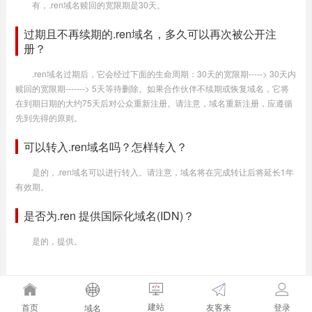
有，.ren域名赎回的宽限期是30天。
过期且不再续期的.ren域名，多久可以再次被公开注
册？
.ren域名过期后，它会经过下面的生命周期：30天的宽限期-----> 30天内
赎回的宽限期-------> 5天等待删除。如果合作伙伴不续期或恢复域名，它将
在到期日期的大约75天后对公众重新注册。请注意，域名重新注册，应遵循
先到先得的原则。
可以转入.ren域名吗？怎样转入？
是的，.ren域名可以进行转入。请注意，域名将在完成转让后将延长1年
有效期。
是否为.ren 提供国际化域名(IDN)？
是的，提供。
建站
友客来
首页
登录
域名