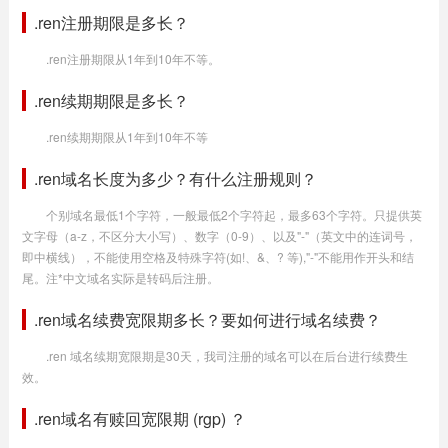
.ren注册期限是多长？
.ren注册期限从1年到10年不等。
.ren续期期限是多长？
.ren续期期限从1年到10年不等
.ren域名长度为多少？有什么注册规则？
个别域名最低1个字符，一般最低2个字符起，最多63个字符。只提供英
文字母（a-z，不区分大小写）、数字（0-9）、以及"-"（英文中的连词号，
即中横线），不能使用空格及特殊字符(如!、&、? 等),"-"不能用作开头和结
尾。注*中文域名实际是转码后注册。
.ren域名续费宽限期多长？要如何进行域名续费？
.ren 域名续期宽限期是30天，我司注册的域名可以在后台进行续费生
效。
.ren域名有赎回宽限期 (rgp) ？