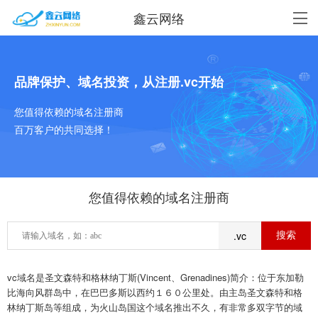
鑫云网络
品牌保护、域名投资，从注册.vc开始
您值得依赖的域名注册商
百万客户的共同选择！
您值得依赖的域名注册商
.vc
vc域名是圣文森特和格林纳丁斯(Vincent、Grenadines)简介：位于东加勒
比海向风群岛中，在巴巴多斯以西约１６０公里处。由主岛圣文森特和格
林纳丁斯岛等组成，为火山岛国这个域名推出不久，有非常多双字节的域