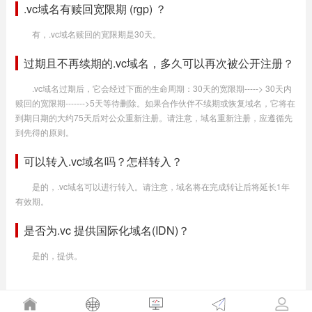
.vc域名有赎回宽限期 (rgp) ？
有，.vc域名赎回的宽限期是30天。
过期且不再续期的.vc域名，多久可以再次被公开注册？
.vc域名过期后，它会经过下面的生命周期：30天的宽限期-----> 30天内
赎回的宽限期------->5天等待删除。如果合作伙伴不续期或恢复域名，它将在
到期日期的大约75天后对公众重新注册。请注意，域名重新注册，应遵循先
到先得的原则。
可以转入.vc域名吗？怎样转入？
是的，.vc域名可以进行转入。请注意，域名将在完成转让后将延长1年
有效期。
是否为.vc 提供国际化域名(IDN)？
是的，提供。