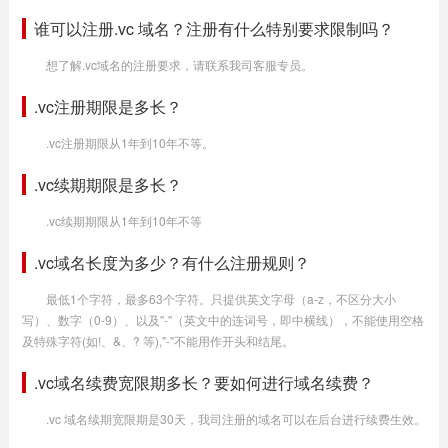
谁可以注册.vc 域名？注册有什么特别要求限制吗？
想了解.vc域名的注册要求，请联系我司客服专员。
.vc注册期限是多长？
.vc注册期限从1年到10年不等。
.vc续期期限是多长？
.vc续期期限从1年到10年不等
.vc域名长度为多少？有什么注册规则？
最低1个字符，最多63个字符。只提供英文字母（a-z，不区分大小
写）、数字（0-9）、以及"-"（英文中的连词号，即中横线），不能使用空格
及特殊字符(如!、&、? 等),"-"不能用作开头和结尾。
.vc域名续费宽限期多长？要如何进行域名续费？
.vc 域名续期宽限期是30天，我司注册的域名可以在后台进行续费生效。