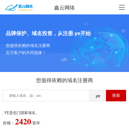
鑫云网络
品牌保护、域名投资，从注册.ye开始
您值得依赖的域名注册商
百万客户的共同选择！
您值得依赖的域名注册商
.ye
.YE是也门国家域名。
2420
价格：
/首年