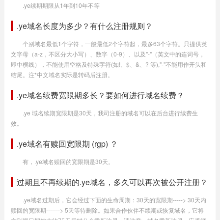
.ye续期期限从1年到10年不等
.ye域名长度为多少？有什么注册规则？
个别域名最低1个字符，一般最低2个字符起，最多63个字符。只提供英
文字母（a-z，不区分大小写）、数字（0-9）、以及"-"（英文中的连词号，
即中横线），不能使用空格及特殊字符(如!、$、&、? 等),"-"不能用作开头和
结尾。注*中文域名实际是转码后注册。
.ye域名续费宽限期多长？要如何进行域名续费？
.ye 域名续期宽限期是30天，我司注册的域名可以在后台进行续费生
效。
.ye域名有赎回宽限期 (rgp) ？
有，.ye域名赎回的宽限期是30天。
过期且不再续期的.ye域名，多久可以再次被公开注册？
.ye域名过期后，它会经过下面的生命周期：30天的宽限期-----> 30天内
赎回的宽限期-------> 5天等待删除。如果合作伙伴不续期或恢复域名，它将