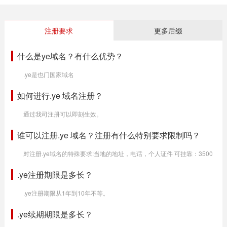
注册要求
更多后缀
什么是ye域名？有什么优势？
.ye是也门国家域名
如何进行.ye 域名注册？
通过我司注册可以即刻生效。
谁可以注册.ye 域名？注册有什么特别要求限制吗？
对注册.ye域名的特殊要求:当地的地址，电话，个人证件 可挂靠：3500
.ye注册期限是多长？
.ye注册期限从1年到10年不等。
.ye续期期限是多长？