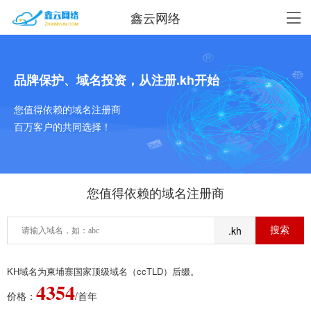
鑫云网络
品牌保护、域名投资，从注册.kh开始
您值得依赖的域名注册商
百万客户的共同选择！
您值得依赖的域名注册商
.kh
KH域名为柬埔寨国家顶级域名（ccTLD）后缀。
4354
价格：
/首年