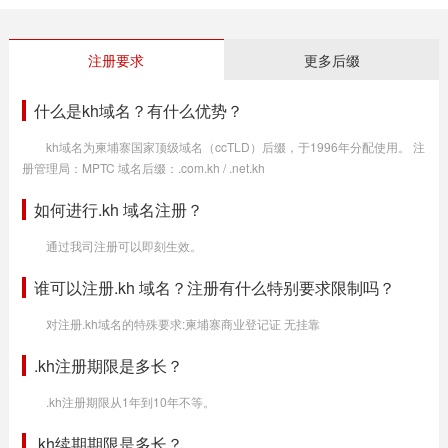
注册要求
更多后缀
什么是kh域名？有什么优势？
kh域名为柬埔寨国家顶级域名（ccTLD）后缀，于1996年分配使用。 注
册管理局：MPTC 域名后缀：.com.kh / .net.kh
如何进行.kh 域名注册？
通过我司注册可以即刻生效。
谁可以注册.kh 域名？注册有什么特别要求限制吗？
对注册.kh域名的特殊要求:柬埔寨商业登记证 无挂靠
.kh注册期限是多长？
.kh注册期限从1年到10年不等。
.kh续期期限是多长？