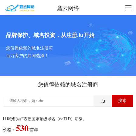
鑫云网络
品牌保护、域名投资，从注册.lu开始
您值得依赖的域名注册商
百万客户的共同选择！
您值得依赖的域名注册商
.lu
LU域名为卢森堡国家顶级域名（ccTLD）后缀。
530
价格：
/首年