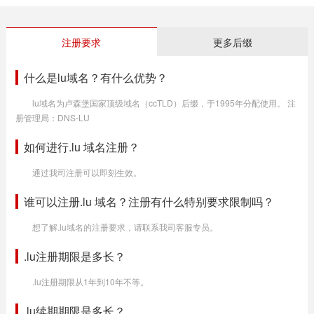
注册要求
更多后缀
什么是lu域名？有什么优势？
lu域名为卢森堡国家顶级域名（ccTLD）后缀，于1995年分配使用。 注
册管理局：DNS-LU
如何进行.lu 域名注册？
通过我司注册可以即刻生效。
谁可以注册.lu 域名？注册有什么特别要求限制吗？
想了解.lu域名的注册要求，请联系我司客服专员。
.lu注册期限是多长？
.lu注册期限从1年到10年不等。
.lu续期期限是多长？