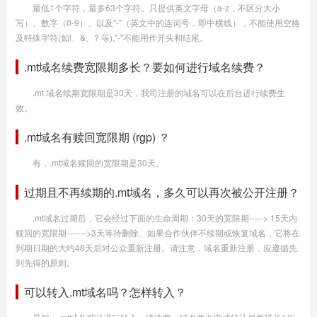
最低1个字符，最多63个字符。只提供英文字母（a-z，不区分大小
写）、数字（0-9）、以及"-"（英文中的连词号，即中横线），不能使用空格
及特殊字符(如!、&、? 等),"-"不能用作开头和结尾。
.mt域名续费宽限期多长？要如何进行域名续费？
.mt 域名续期宽限期是30天，我司注册的域名可以在后台进行续费生
效。
.mt域名有赎回宽限期 (rgp) ？
有，.mt域名赎回的宽限期是30天。
过期且不再续期的.mt域名，多久可以再次被公开注册？
.mt域名过期后，它会经过下面的生命周期：30天的宽限期-----> 15天内
赎回的宽限期------->3天等待删除。如果合作伙伴不续期或恢复域名，它将在
到期日期的大约48天后对公众重新注册。请注意，域名重新注册，应遵循先
到先得的原则。
可以转入.mt域名吗？怎样转入？