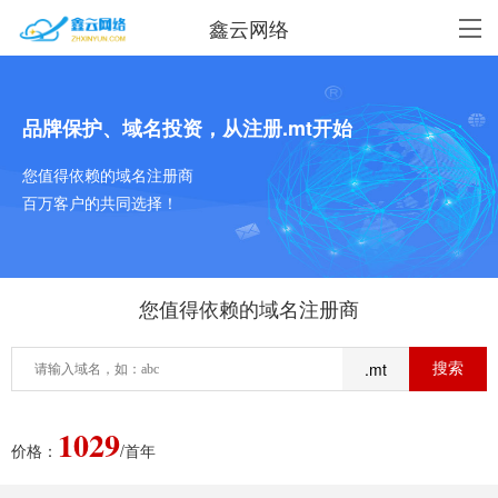
鑫云网络
品牌保护、域名投资，从注册.mt开始
您值得依赖的域名注册商
百万客户的共同选择！
您值得依赖的域名注册商
.mt
1029
价格：
/首年