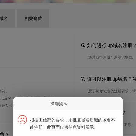
G域名
相关资质
6.
如何进行 .tp域名注册
通过我司注册可以即刻生效。
7.
谁可以注册 .tp域名
字符。
想了解.tp域名的注册要求，
、以及"-"（英文中的连词号，即中横
温馨提示
能用作开头和结尾。注*中文域名实际是
8.
注册期限是多长？
根据工信部的要求，未批复域名后缀的域名不
注册期限从1年到10年不等。
能注册！此页面仅供信息资料展示。
续费？