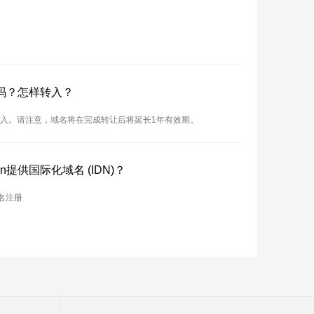
名吗？怎样转入？
行转入。请注意，域名将在完成转让后将延长1年有效期。
n提供国际化域名 (IDN)？
名注册