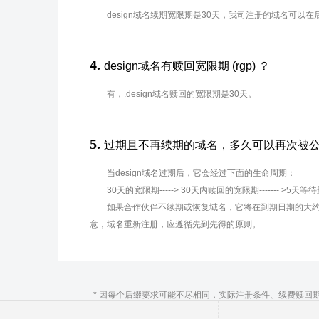
design域名续期宽限期是30天，我司注册的域名可以
4.
design域名有赎回宽限期 (rgp) ？
有，.design域名赎回的宽限期是30天。
5.
过期且不再续期的域名，多久可以再次被
当design域名过期后，它会经过下面的生命周期：
30天的宽限期-----> 30天内赎回的宽限期------- >5天等
如果合作伙伴不续期或恢复域名，它将在到期日期的大约
意，域名重新注册，应遵循先到先得的原则。
* 因每个后缀要求可能不尽相同，实际注册条件、续费赎回